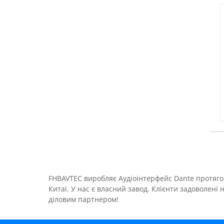
FHBAVTEC виробляє Аудіоінтерфейс Dante протягом 
Китаї. У нас є власний завод. Клієнти задоволе
діловим партнером!