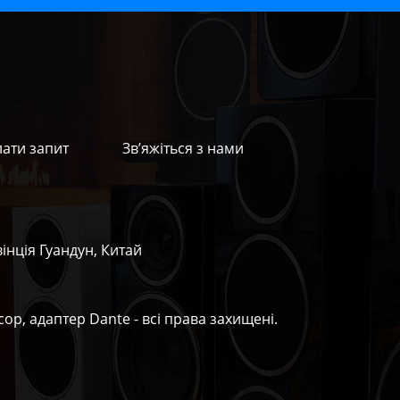
лати запит
Зв’яжіться з нами
нція Гуандун, Китай
ор, адаптер Dante - всі права захищені.