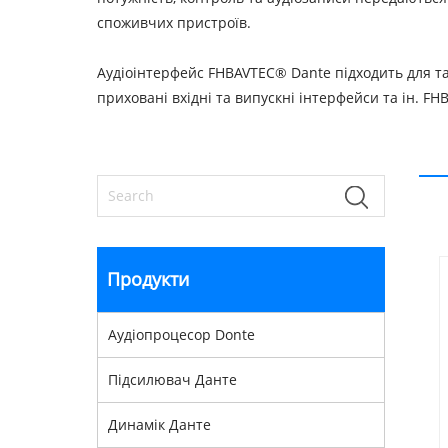
споживчих пристроїв.
Аудіоінтерфейс FHBAVTEC® Dante підходить для так
приховані вхідні та випускні інтерфейси та ін. F
Продукти
Аудіопроцесор Donte
Підсилювач Данте
Динамік Данте