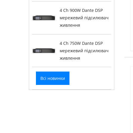
4 Ch 900W Dante DSP
мережевий підсилювач
живлення
4 Ch 750W Dante DSP
мережевий підсилювач
живлення
Всі новинки