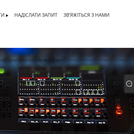
ТИ
НАДІСЛАТИ ЗАПИТ
ЗВ’ЯЖІТЬСЯ З НАМИ