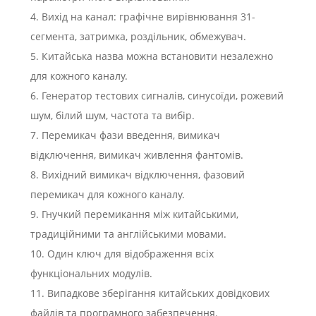
4. Вихід на канал: графічне вирівнювання 31-
сегмента, затримка, роздільник, обмежувач.
5. Китайська назва можна встановити незалежно
для кожного каналу.
6. Генератор тестових сигналів, синусоїди, рожевий
шум, білий шум, частота та вибір.
7. Перемикач фази введення, вимикач
відключення, вимикач живлення фантомів.
8. Вихідний вимикач відключення, фазовий
перемикач для кожного каналу.
9. Гнучкий перемикання між китайськими,
традиційними та англійськими мовами.
10. Один ключ для відображення всіх
функціональних модулів.
11. Випадкове зберігання китайських довідкових
файлів та програмного забезпечення.