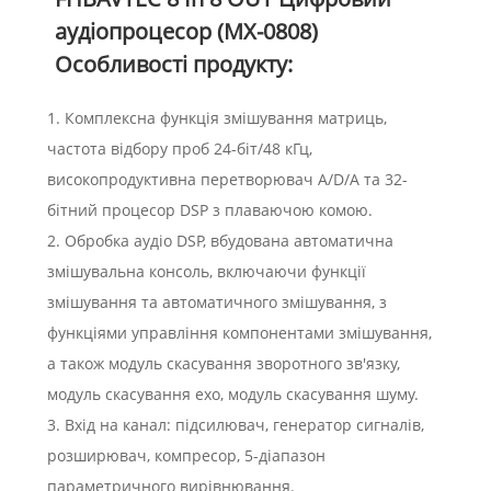
аудіопроцесор (MX-0808)
Особливості продукту:
1. Комплексна функція змішування матриць,
частота відбору проб 24-біт/48 кГц,
високопродуктивна перетворювач A/D/A та 32-
бітний процесор DSP з плаваючою комою.
2. Обробка аудіо DSP, вбудована автоматична
змішувальна консоль, включаючи функції
змішування та автоматичного змішування, з
функціями управління компонентами змішування,
а також модуль скасування зворотного зв'язку,
модуль скасування ехо, модуль скасування шуму.
3. Вхід на канал: підсилювач, генератор сигналів,
розширювач, компресор, 5-діапазон
параметричного вирівнювання.