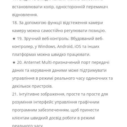
встановлювати колір, односторонній перемикач
відновлення.
18. За допомогою функції відстеження камери
камеру можна самостійно регулювати позицію.
★ 19. Зручний веб-контроль: Вбудований веб-
контролер, у Windows, Android, iOS та інших
платформах можна швидко працювати.
★ 20. Anternet Multi-призначений порт передачі
даних та керування даними може підтримувати
управління в режимі реального часу одиночних та
декількох пристроїв.
21. Інтуїтивне зображення, просте та просте для
розуміння інтерфейс управління графічним
програмним забезпеченням, щоб принести
клієнтам швидкий досвід роботи в режимі
реального часу.