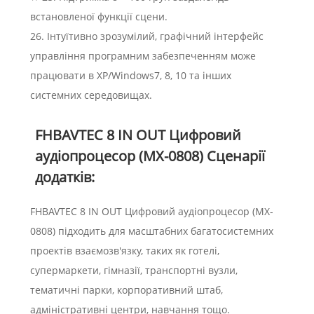
встановленої функції сцени.
26. Інтуїтивно зрозумілий, графічний інтерфейс
управління програмним забезпеченням може
працювати в XP/Windows7, 8, 10 та інших
системних середовищах.
FHBAVTEC 8 IN OUT Цифровий
аудіопроцесор (MX-0808) Сценарії
додатків:
FHBAVTEC 8 IN OUT Цифровий аудіопроцесор (MX-
0808) підходить для масштабних багатосистемних
проектів взаємозв'язку, таких як готелі,
супермаркети, гімназії, транспортні вузли,
тематичні парки, корпоративний штаб,
адміністративні центри, навчання тощо.