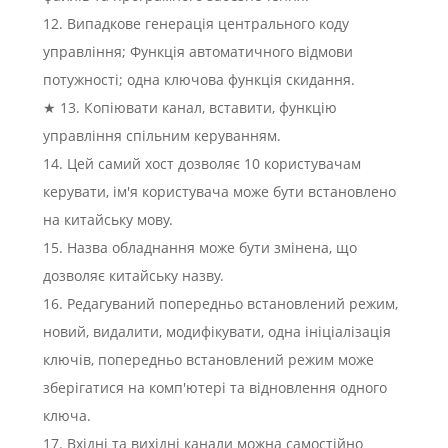
12. Випадкове генерація центрального коду
управління; Функція автоматичного відмови
потужності; одна ключова функція скидання.
★ 13. Копіювати канал, вставити, функцію
управління спільним керуванням.
14. Цей самий хост дозволяє 10 користувачам
керувати, ім'я користувача може бути встановлено
на китайську мову.
15. Назва обладнання може бути змінена, що
дозволяє китайську назву.
16. Редагуваний попередньо встановлений режим,
новий, видалити, модифікувати, одна ініціалізація
ключів, попередньо встановлений режим може
зберігатися на комп'ютері та відновлення одного
ключа.
17. Вхідні та вихідні канали можна самостійно