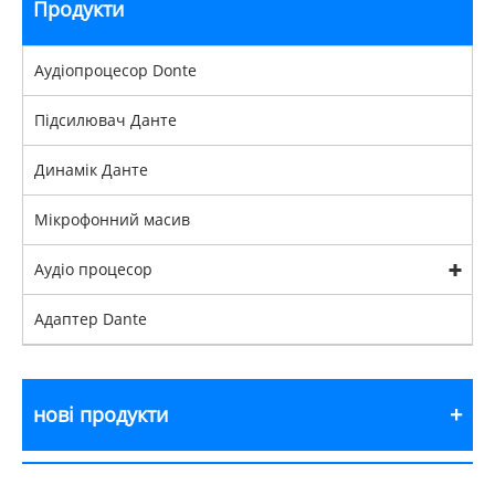
Продукти
Аудіопроцесор Donte
Підсилювач Данте
Динамік Данте
Мікрофонний масив
Аудіо процесор
Адаптер Dante
нові продукти