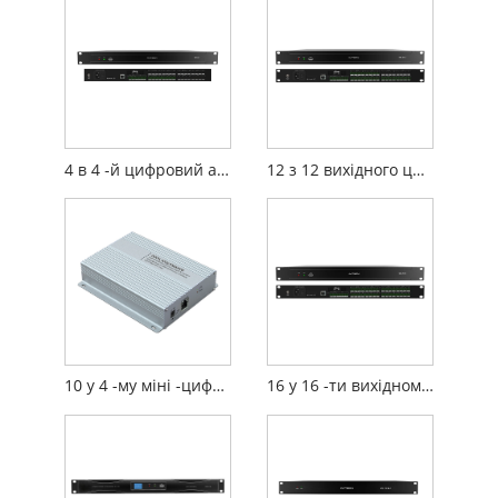
4 в 4 -й цифровий аудіопроцесор
12 з 12 вихідного цифрового аудіопроцесора
10 у 4 -му міні -цифровому аудіопроцесорному коробці
16 у 16 ​​-ти вихідному аудіопроцесор