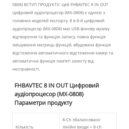
0808) ВСТУП ПРОДУКТУ: Цей FHBAVTEC 8 IN OUT
Цифровий аудіопроцесор (MX-0808) є однією з
головних моделей експорту. 8 в 8-й цифровий
аудіопроцесор (MX-0808) має USB-фонову музику
відтворення та функцію запису, повна функція
змішування матриць функцій, вбудована функція
відстеження автоматичного відстеження камер та
автоматична функція пам'яті захисту від
несправності.
FHBAVTEC 8 IN OUT Цифровий
аудіопроцесор (MX-0808)
Параметри продукту
8-Ch збалансовані/
Кількість
лінійні входи + 8-ch